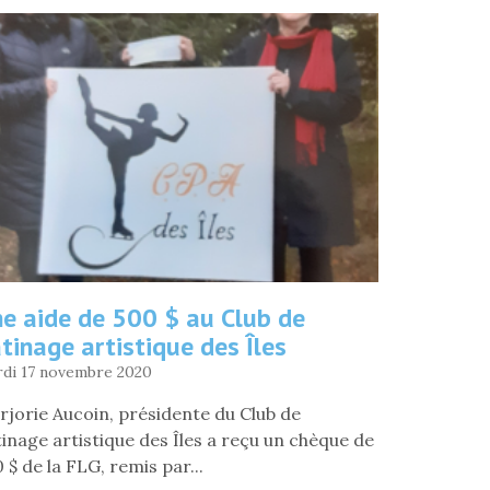
e aide de 500 $ au Club de
tinage artistique des Îles
di 17 novembre 2020
jorie Aucoin, présidente du Club de
inage artistique des Îles a reçu un chèque de
 $ de la FLG, remis par...