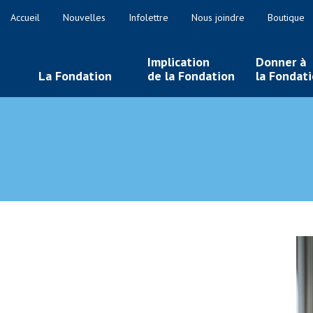
Accueil
Nouvelles
Infolettre
Nous joindre
Boutique
Implication
Donner à
La Fondation
de la Fondation
la Fondat