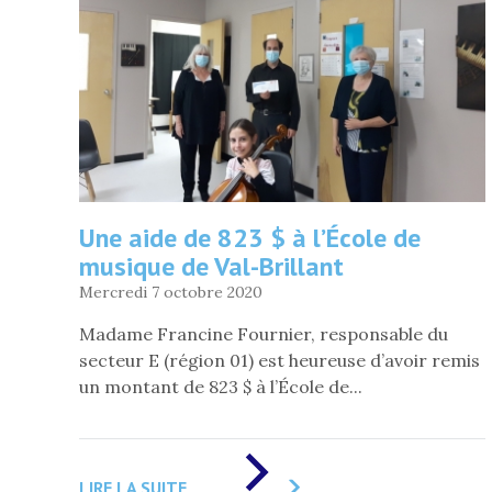
Une aide de 823 $ à l’École de
musique de Val-Brillant
Mercredi 7 octobre 2020
Madame Francine Fournier, responsable du
secteur E (région 01) est heureuse d’avoir remis
un montant de 823 $ à l’École de...
DE
«
LIRE LA SUITE