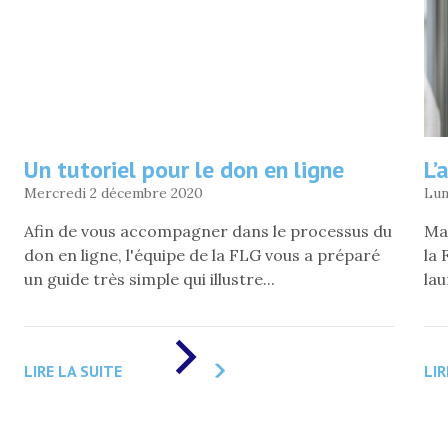
Un tutoriel pour le don en ligne
L’
Mercredi 2 décembre 2020
Lun
Afin de vous accompagner dans le processus du
Ma
don en ligne, l'équipe de la FLG vous a préparé
la 
un guide très simple qui illustre...
lau
DE
«
LIRE LA SUITE
LIR
UN
TUTORIEL
POUR
LE
DON