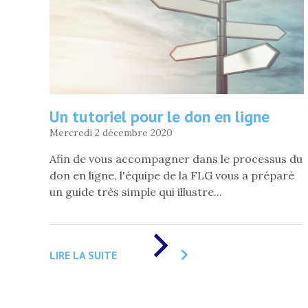
Un tutoriel pour le don en ligne
Mercredi 2 décembre 2020
Afin de vous accompagner dans le processus du
don en ligne, l'équipe de la FLG vous a préparé
un guide très simple qui illustre...
DE
«
LIRE LA SUITE
UN
TUTORIEL
POUR
LE
DON