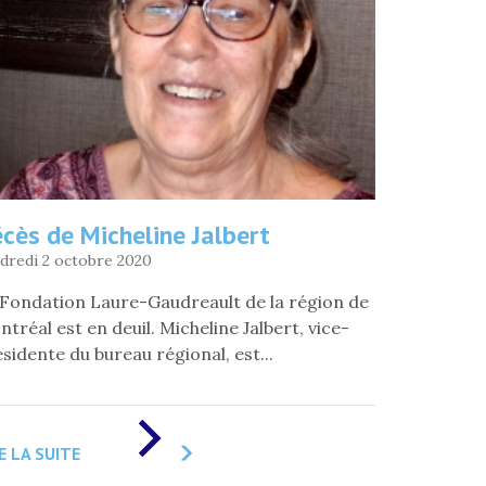
»
cès de Micheline Jalbert
dredi 2 octobre 2020
 Fondation Laure-Gaudreault de la région de
tréal est en deuil. Micheline Jalbert, vice-
sidente du bureau régional, est...
DE
«
E LA SUITE
DÉCÈS
DE