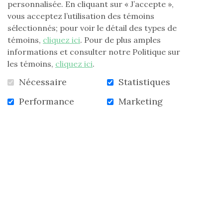
personnalisée. En cliquant sur « J’accepte »,
vous acceptez l’utilisation des témoins
sélectionnés; pour voir le détail des types de
témoins,
cliquez ici
. Pour de plus amples
informations et consulter notre Politique sur
les témoins,
cliquez ici
.
Nécessaire
Statistiques
Performance
Marketing
Consultez le
livre
sur l'histoire de
Laure Gaudreault en ligne
gratuitement.