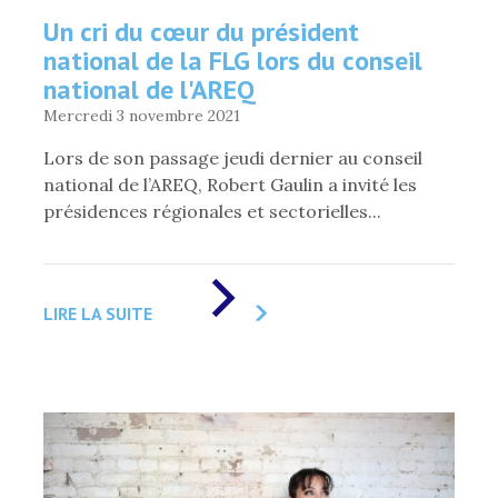
Un cri du cœur du président
national de la FLG lors du conseil
national de l'AREQ
Mercredi 3 novembre 2021
Lors de son passage jeudi dernier au conseil
national de l’AREQ, Robert Gaulin a invité les
présidences régionales et sectorielles...
DE
«
LIRE LA SUITE
UN
CRI
DU
CŒUR
DU
PRÉSIDENT
NATIONAL
DE
LA
FLG