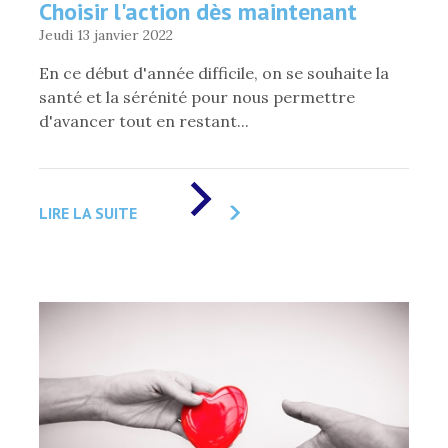
Choisir l'action dès maintenant
Jeudi 13 janvier 2022
En ce début d'année difficile, on se souhaite la
santé et la sérénité pour nous permettre
d'avancer tout en restant...
DE
«
LIRE LA SUITE
CHOISIR
L'ACTION
DÈS
MAINTENANT
»