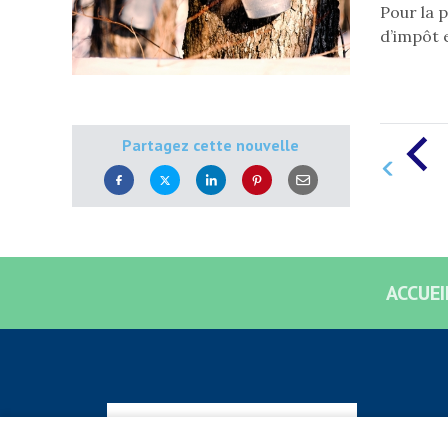
Pour la p
d’impôt 
Partagez cette nouvelle
ACCUEI
S'abonner à l'infolettre