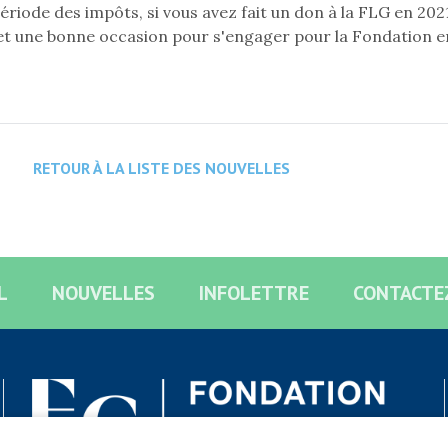
ériode des impôts, si vous avez fait un don à la FLG en 2021
et une bonne occasion pour s'engager pour la Fondation e
RETOUR À LA LISTE DES NOUVELLES
L
NOUVELLES
INFOLETTRE
CONTACTE