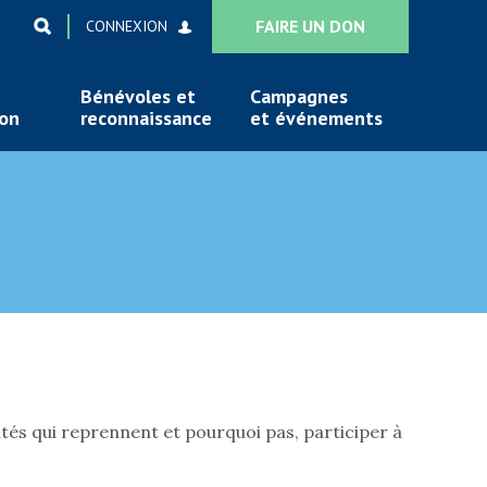
FAIRE UN DON
CONNEXION
Bénévoles et
Campagnes
ion
reconnaissance
et événements
vités qui reprennent et pourquoi pas, participer à