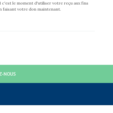
 c'est le moment d'utiliser votre reçu aux fins
n faisant votre don maintenant.
Z-NOUS
SUIVEZ-NOUS!
Facebook