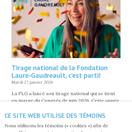
FONDATION
LAURE-
GAUDREAULT
»
Tirage national de la Fondation
Laure-Gaudreault, c’est parti!
Mardi 27 janvier 2026
La FLG a lancé son tirage national qui se tient
en marge du Congrès de juin 2026. Cette année,
elle innove en organisant ce tirage...
CE SITE WEB UTILISE DES TÉMOINS
Nous utilisons les témoins (« cookies ») afin de
DE
«