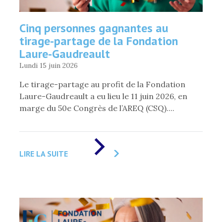
Cinq personnes gagnantes au
tirage-partage de la Fondation
Laure-Gaudreault
Lundi 15 juin 2026
Le tirage-partage au profit de la Fondation
Laure-Gaudreault a eu lieu le 11 juin 2026, en
marge du 50e Congrès de l’AREQ (CSQ)....
DE
«
LIRE LA SUITE
CINQ
PERSONNES
GAGNANTES
AU
TIRAGE-
PARTAGE
DE
LA