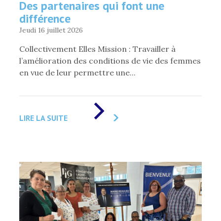
Des partenaires qui font une
différence
Jeudi 16 juillet 2026
Collectivement Elles Mission : Travailler à
l’amélioration des conditions de vie des femmes
en vue de leur permettre une...
DE
«
LIRE LA SUITE
DES
PARTENAIRES
QUI
FONT
UNE
DIFFÉRENCE
»