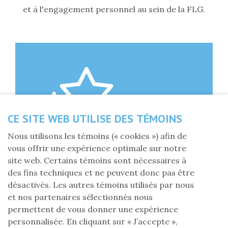
et à l'engagement personnel au sein de la FLG.
CE SITE WEB UTILISE DES TÉMOINS
Nous utilisons les témoins (« cookies ») afin de
vous offrir une expérience optimale sur notre
site web. Certains témoins sont nécessaires à
des fins techniques et ne peuvent donc pas être
désactivés. Les autres témoins utilisés par nous
et nos partenaires sélectionnés nous
Une personne peut être nommée à ce titre,
permettent de vous donner une expérience
lorsqu’elle a souscrit à la FLG, de son vivant
personnalisée. En cliquant sur « J’accepte »,