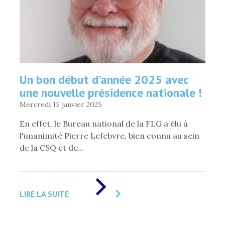
Un bon début d'année 2025 avec
une nouvelle présidence nationale !
Mercredi 15 janvier 2025
En effet, le Bureau national de la FLG a élu à
l'unanimité Pierre Lefebvre, bien connu au sein
de la CSQ et de...
DE
«
LIRE LA SUITE
UN
BON
DÉBUT
D'ANNÉE