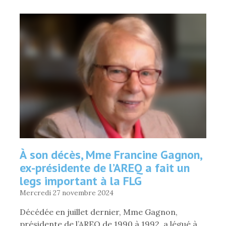
2025
AVEC
UNE
NOUVELLE
PRÉSIDENCE
NATIONALE
!
»
À son décès, Mme Francine Gagnon,
ex-présidente de l’AREQ a fait un
legs important à la FLG
Mercredi 27 novembre 2024
Décédée en juillet dernier, Mme Gagnon,
présidente de l’AREQ de 1990 à 1992, a légué à