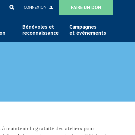
FAIRE UN DON
CONNEXION
Bénévoles et
Campagnes
ion
reconnaissance
et événements
à maintenir la gratuité des ateliers pour