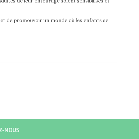
adultes de leur entourage soient sensibilisés et
ts et de promouvoir un monde où les enfants se
Z-NOUS