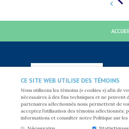
ACCUEI
S'abonner à l'infolettre
CE SITE WEB UTILISE DES TÉMOINS
Nous utilisons les témoins (« cookies ») afin de 
nécessaires à des fins techniques et ne peuvent d
partenaires sélectionnés nous permettent de vou
acceptez l’utilisation des témoins sélectionnés; p
PROP
informations et consulter notre Politique sur le
Nécessaire
Statistiques