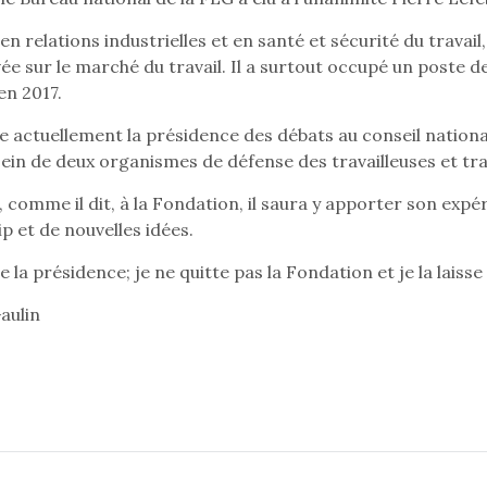
n relations industrielles et en santé et sécurité du travail
ée sur le marché du travail. Il a surtout occupé un poste de
en 2017.
e actuellement la présidence des débats au conseil nationa
sein de deux organismes de défense des travailleuses et tra
 comme il dit, à la Fondation, il saura y apporter son expé
p et de nouvelles idées.
te la présidence; je ne quitte pas la Fondation et je la la
aulin