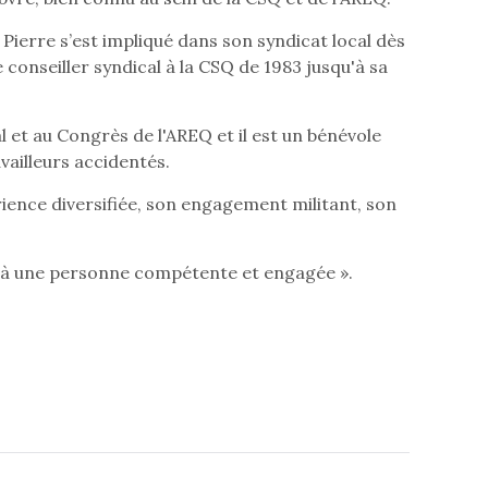
, Pierre s’est impliqué dans son syndicat local dès
 conseiller syndical à la CSQ de 1983 jusqu'à sa
l et au Congrès de l'AREQ et il est un bénévole
vailleurs accidentés.
rience diversifiée, son engagement militant, son
isse à une personne compétente et engagée ».