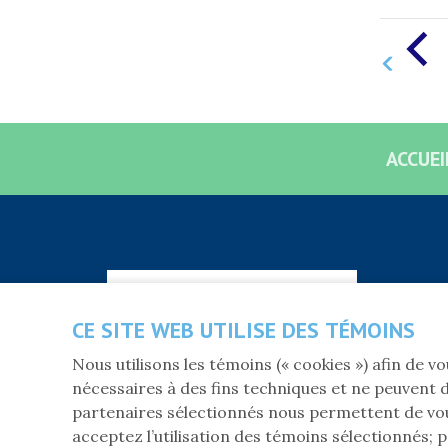
ACCUEI
S'abonner à l'infolettre
CE SITE WEB UTILISE DES TÉMOINS
Nous utilisons les témoins (« cookies ») afin de 
nécessaires à des fins techniques et ne peuvent d
partenaires sélectionnés nous permettent de vou
acceptez l’utilisation des témoins sélectionnés; p