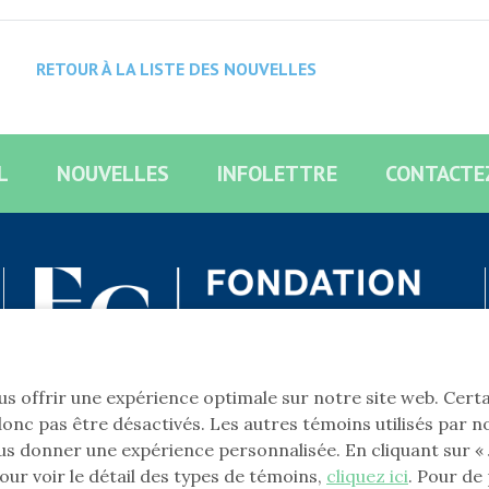
RETOUR À LA LISTE DES NOUVELLES
L
NOUVELLES
INFOLETTRE
CONTACTE
vous offrir une expérience optimale sur notre site web. Cer
onc pas être désactivés. Les autres témoins utilisés par n
s donner une expérience personnalisée. En cliquant sur « J
our voir le détail des types de témoins,
cliquez ici
. Pour de