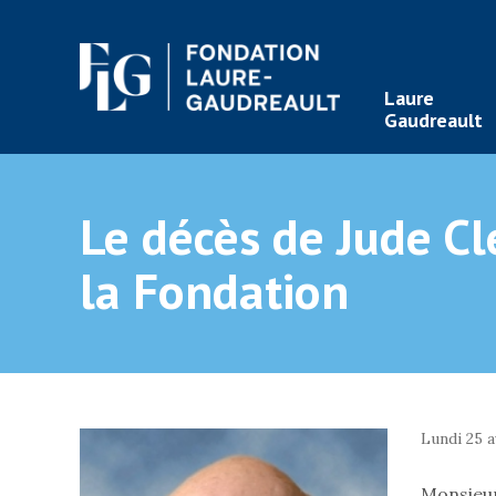
Laure
Gaudreault
Le décès de Jude C
la Fondation
Lundi 25 a
Monsieur