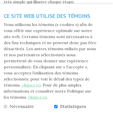
très simple qui illustre chaque étape.
Télécharger le tutoriel de don en ligne
CE SITE WEB UTILISE DES TÉMOINS
Nous utilisons les témoins (« cookies ») afin de
vous offrir une expérience optimale sur notre
site web. Certains témoins sont nécessaires à
des fins techniques et ne peuvent donc pas être
désactivés. Les autres témoins utilisés par nous
et nos partenaires sélectionnés nous
permettent de vous donner une expérience
personnalisée. En cliquant sur « J’accepte »,
vous acceptez l’utilisation des témoins
sélectionnés; pour voir le détail des types de
témoins,
cliquez ici
. Pour de plus amples
informations et consulter notre Politique sur
les témoins,
cliquez ici
.
RETOUR À LA LISTE DES NOUVELLES
Nécessaire
Statistiques