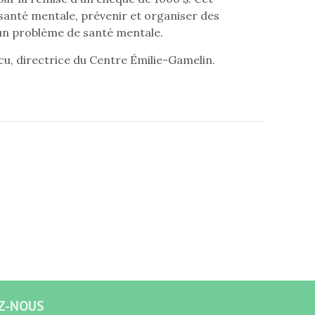
a santé mentale, prévenir et organiser des
 un problème de santé mentale.
cu, directrice du Centre Émilie-Gamelin.
Z-NOUS