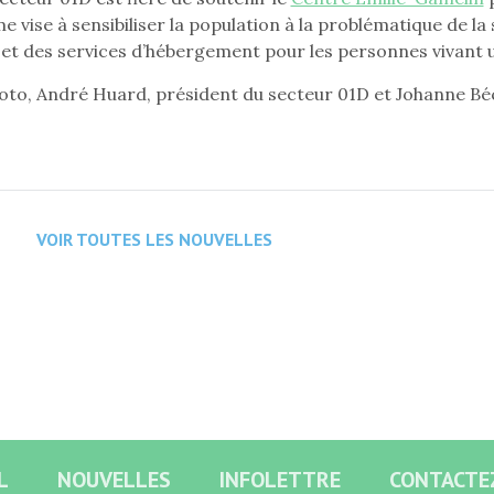
 vise à sensibiliser la population à la problématique de l
s et des services d’hébergement pour les personnes vivant
hoto, André Huard, président du secteur 01D et Johanne Bé
VOIR TOUTES LES NOUVELLES
L
NOUVELLES
INFOLETTRE
CONTACTE