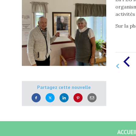
organisme
activité
Sur la p
Partagez cette nouvelle
ACCUEI