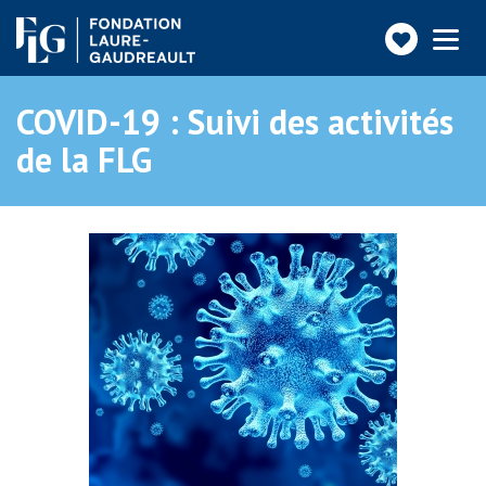
Faire
Toggle
navigatio
un
don
COVID-19 : Suivi des activités
de la FLG