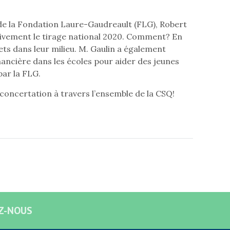
 de la Fondation Laure-Gaudreault (FLG), Robert
 activement le tirage national 2020. Comment? En
ts dans leur milieu. M. Gaulin a également
ancière dans les écoles pour aider des jeunes
par la FLG.
 concertation à travers l’ensemble de la CSQ!
Z-NOUS