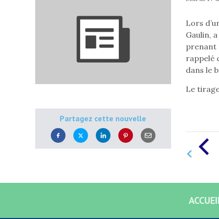
Lors d’u
Gaulin, a
prenant 
rappelé 
dans le 
Le tirage
Partagez cette nouvelle
ACCUEI