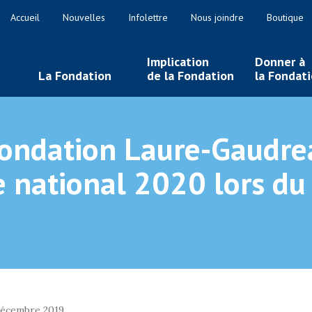
Accueil
Nouvelles
Infolettre
Nous joindre
Boutique
Implication
Donner à
La Fondation
de la Fondation
la Fondat
fondation Laure-Gaudrea
 national 2020 lors du 
décembre 2019