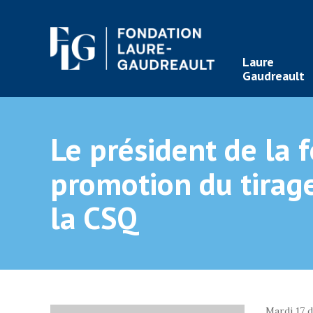
Laure
Gaudreault
Le président de la 
promotion du tirage
la CSQ
Mardi 17 