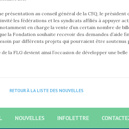
ne présentation au conseil général de la CSQ, le président
 invité les fédérations et les syndicats affiliés à appuyer
notamment en charge la vente d’un certain nombre de bille
que la Fondation souhaite recevoir des demandes d’aide fin
besoin par différents projets qui pourraient être soutenus 
 de la FLG devient ainsi l’occasion de développer une belle
RETOUR À LA LISTE DES NOUVELLES
L
NOUVELLES
INFOLETTRE
CONTACTE