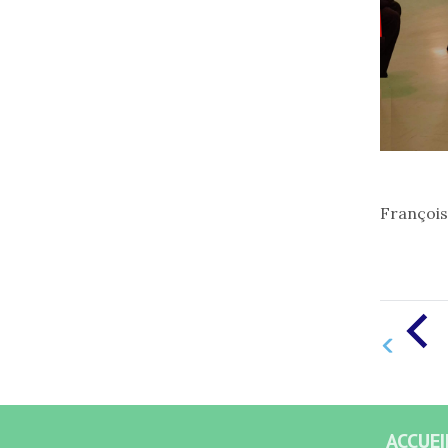
François
ACCUEI