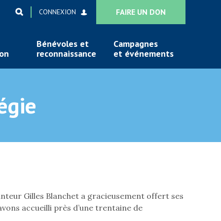
FAIRE UN DON
CONNEXION
Bénévoles et
Campagnes
ion
reconnaissance
et événements
égie
nteur Gilles Blanchet a gracieusement offert ses
vons accueilli près d’une trentaine de