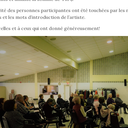
ité des personnes participantes ont été touchées par les 
et les mots d’introduction de l’artiste.
celles et à ceux qui ont donné généreusement!