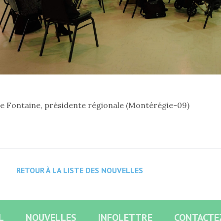
e Fontaine, présidente régionale (Montérégie-09)
RETOUR À LA LISTE DES NOUVELLES
L
NOUVELLES
INFOLETTRE
CONTACTE