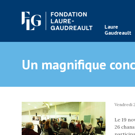
Laure
Gaudreault
Un magnifique conc
Vendredi 
Le 19 no
26 chans
particip