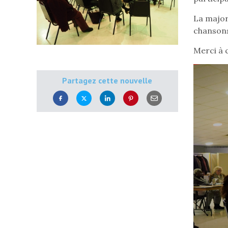
La major
chansons 
Merci à 
Partagez cette nouvelle