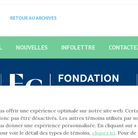
RETOUR AU ARCHIVES
L
NOUVELLES
INFOLETTRE
CONTACTE
vous offrir une expérience optimale sur notre site web. Cer
onc pas être désactivés. Les autres témoins utilisés par n
s donner une expérience personnalisée. En cliquant sur « J
our voir le détail des types de témoins,
cliquez ici
. Pour de
ULSÉ PAR
SÉCURISÉ PAR