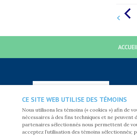
ACCUEI
S'abonner à l'infolettre
CE SITE WEB UTILISE DES TÉMOINS
Nous utilisons les témoins (« cookies ») afin de 
nécessaires à des fins techniques et ne peuvent d
partenaires sélectionnés nous permettent de vou
acceptez l’utilisation des témoins sélectionnés; p
PROP