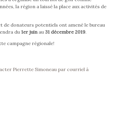
ées, la région a laissé la place aux activités de
 et de donateurs potentiels ont amené le bureau
iendra du
1er juin
au
31 décembre 2019
.
cette campagne régionale!
acter Pierrette Simoneau par courriel à