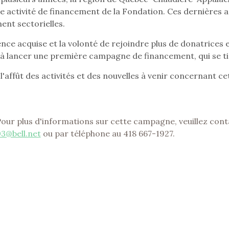
e activité de financement de la Fondation. Ces dernières ann
ent sectorielles.
ence acquise et la volonté de rejoindre plus de donatrices
 à lancer une première campagne de financement, qui se t
 l'affût des activités et des nouvelles à venir concernant 
our plus d'informations sur cette campagne, veuillez cont
03@bell.net
ou par téléphone au 418 667-1927.