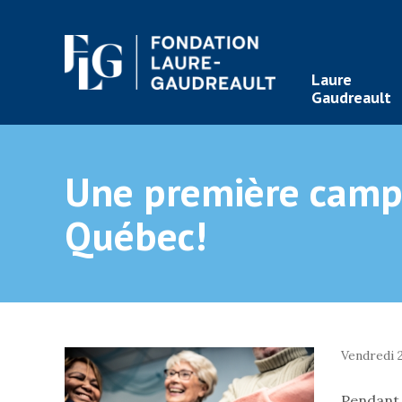
Laure
Gaudreault
Une première campa
Québec!
Vendredi 
Pendant 